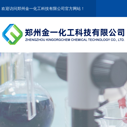
欢迎访问郑州金一化工科技有限公司官方网站！