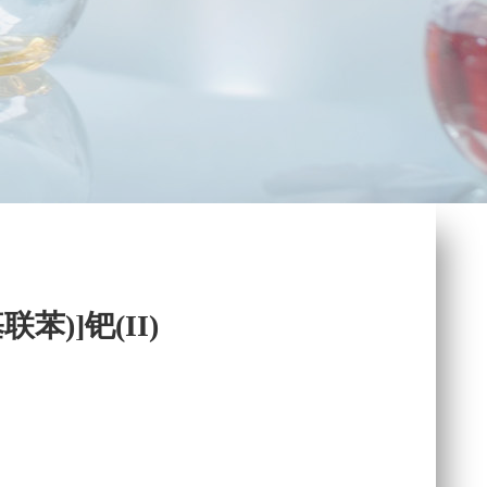
联苯)]钯(II)