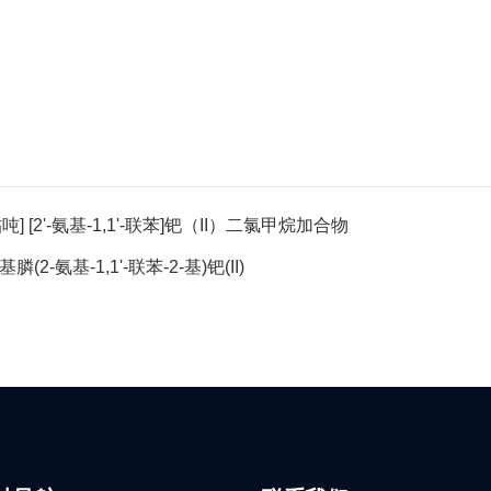
吨] [2'-氨基-1,1'-联苯]钯（II）二氯甲烷加合物
2-氨基-1,1'-联苯-2-基)钯(II)