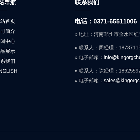
站导航
联系我们
电话：0371-65511006
网站首页
公司简介
» 地址：河南郑州市金水区红
新闻中心
» 联系人：周经理：18737115
产品展示
» 电子邮箱：
info@kingorgc
联系我们
» 联系人：陈经理：18625597
NGLISH
» 电子邮箱：
sales@kingorg