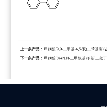
上一条产品：
甲磺酸[9,9-二甲基-4,5-双(二苯基膦)呫
下一条产品：
甲磺酸[(4-(N,N-二甲氨基)苯基]二叔丁基膦(