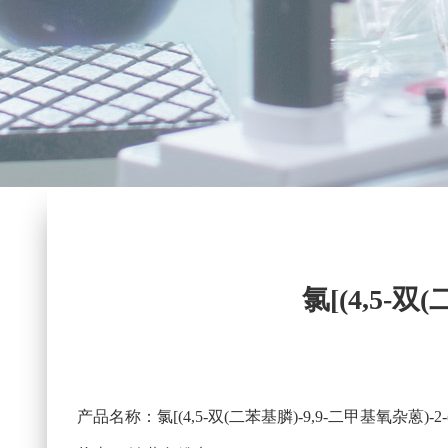
氯[(4,5-双
产品名称：氯[(4,5-双(二苯基膦)-9,9-二甲基氧杂蒽)-2-(