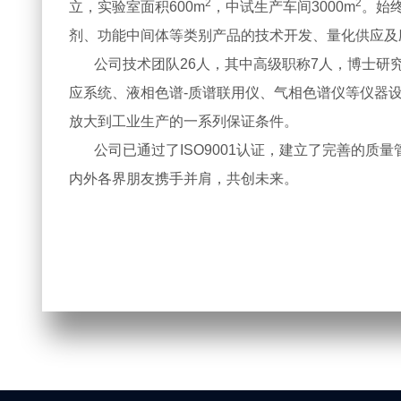
2
2
立，实验室面积600m
，中试生产车间3000m
。始
剂、功能中间体等类别产品的技术开发、量化供应
公司技术团队26人，其中高级职称7人，博士研究
应系统、液相色谱-质谱联用仪、气相色谱仪等仪器
放大到工业生产的一系列保证条件。
公司已通过了ISO9001认证，建立了完善的质
内外各界朋友携手并肩，共创未来。