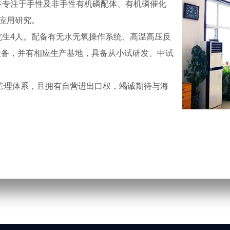
终专注于手性及非手性有机磷配体、有机磷催化
及应用研究。
生4人。配备有无水无氧操作系统、高温高压反
设备，并有相应生产基地，具备从小试研发、中试
量管理体系，且拥有自营进出口权，竭诚期待与海