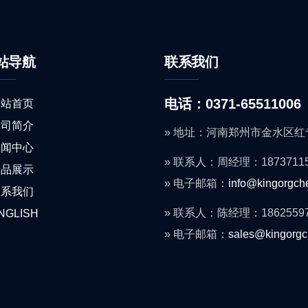
站导航
联系我们
电话：0371-65511006
网站首页
公司简介
» 地址：河南郑州市金水区红
新闻中心
» 联系人：周经理：18737115
产品展示
» 电子邮箱：
info@kingorgc
联系我们
» 联系人：陈经理：18625597
NGLISH
» 电子邮箱：
sales@kingorg