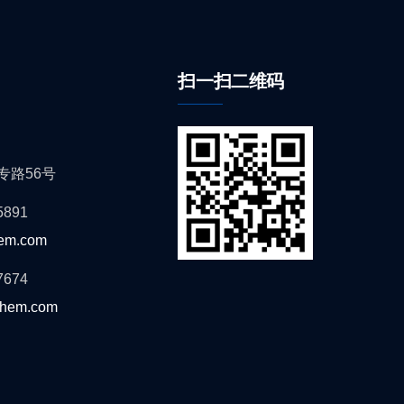
扫一扫二维码
专路56号
891
hem.com
674
chem.com